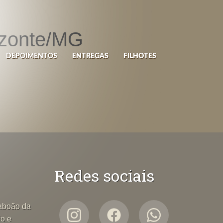
izonte/MG
DEPOIMENTOS
ENTREGAS
FILHOTES
Redes sociais
Taboão da
to e