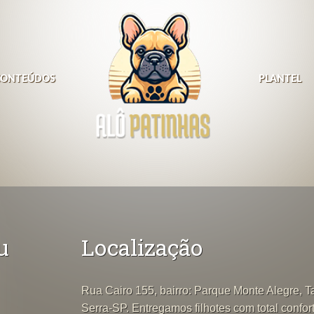
CONTEÚDOS
PLANTEL
u
Localização
Rua Cairo 155, bairro: Parque Monte Alegre, 
Serra-SP. Entregamos filhotes com total confor