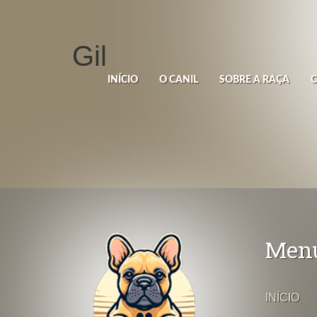
Gil
INÍCIO
O CANIL
SOBRE A RAÇA
Men
INÍCIO