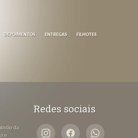
DEPOIMENTOS
ENTREGAS
FILHOTES
Redes sociais
Taboão da
to e