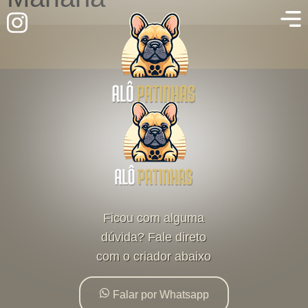
Ficou com alguma
dúvida? Fale direto
com o criador abaixo
Falar por Whatsapp