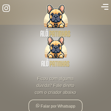
Ficou com alguma
dúvida? Fale direto
com o criador abaixo
Falar por Whatsapp