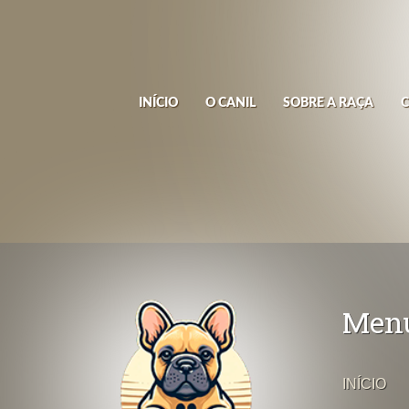
INÍCIO
O CANIL
SOBRE A RAÇA
Men
INÍCIO