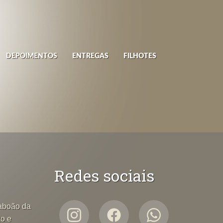
DEPOIMENTOS
ENTREGAS
FILHOTES
Redes sociais
Taboão da
to e