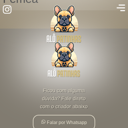
Ficou com alguma
dúvida? Fale direto
com o criador abaixo
Falar por Whatsapp