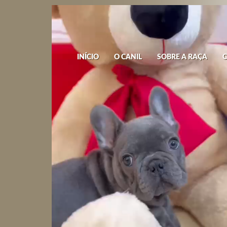
INÍCIO
O CANIL
SOBRE A RAÇA