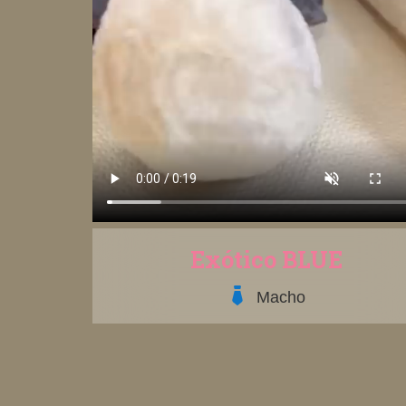
Exótico BLUE
Macho