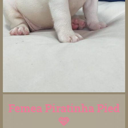
Femea Piratinha Pied
🩷