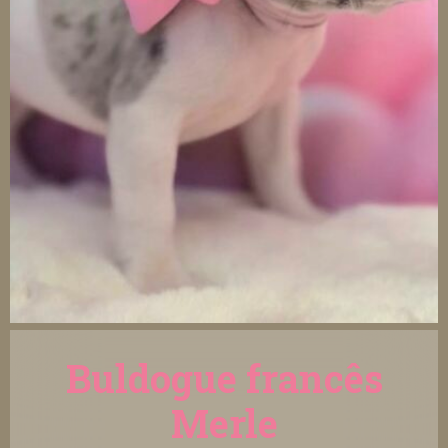
Buldogue francês
Merle