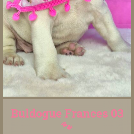
Buldogue Frances 03
🐾