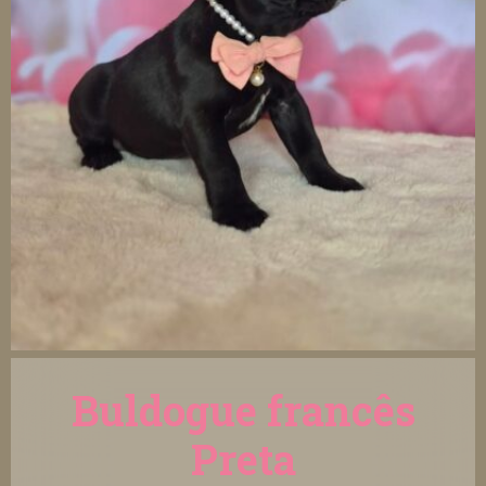
Buldogue francês
Preta