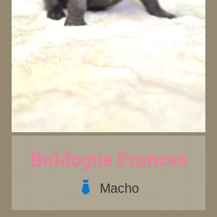
Buldogue Frances
Macho