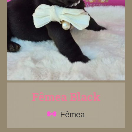
Fêmea Black
Fêmea