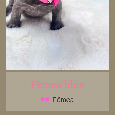
Fêmea blue
Fêmea