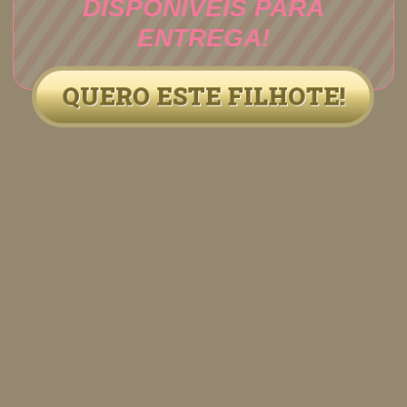
DISPONÍVEIS PARA
ENTREGA!
QUERO ESTE FILHOTE!