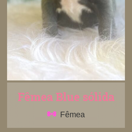
Fêmea Blue sólida
Fêmea