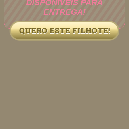
DISPONÍVEIS PARA
ENTREGA!
QUERO ESTE FILHOTE!