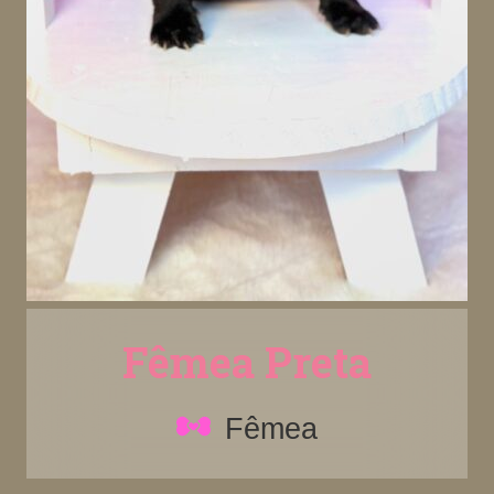
Fêmea Preta
Fêmea