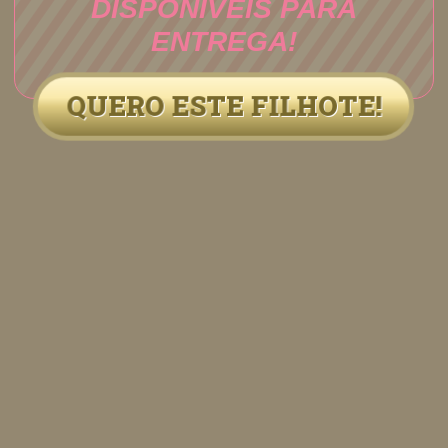
DISPONÍVEIS PARA
ENTREGA!
QUERO ESTE FILHOTE!