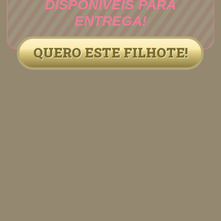
DISPONÍVEIS PARA
ENTREGA!
QUERO ESTE FILHOTE!