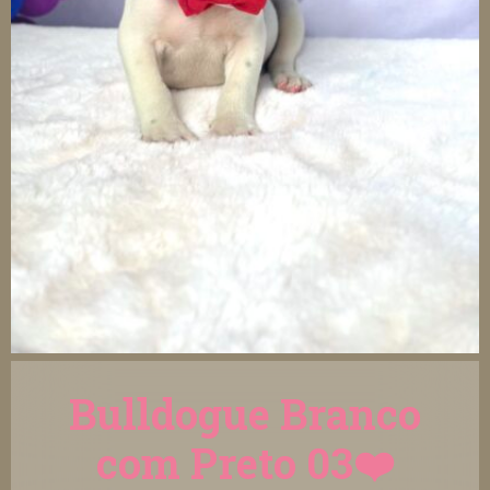
Bulldogue Branco
com Preto 03❤️